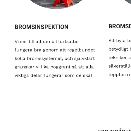
BROMSD
BROMSINSPEKTION
Att byta 
Vi ser till att din bil fortsätter
betydligt 
fungera bra genom att regelbundet
tekniker ä
kolla bromssystemet, och självklart
säkerstäl
granskar vi lika noggrant så att alla
toppform 
viktiga delar fungerar som de ska!