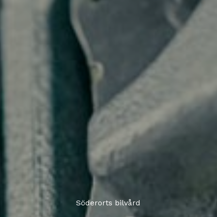
Söderorts bilvård