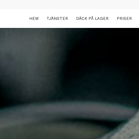
HEM
TJÄNSTER
DÄCK PÅ LAGER
PRISER