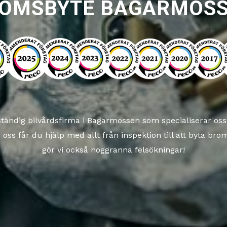
OMSBYTE BAGARMOS
lständig bilvårdsfirma i Bagarmossen som specialiserar oss
ss får du hjälp med allt från inspektion till att byta brom
gör vi också noggranna felsökningar!