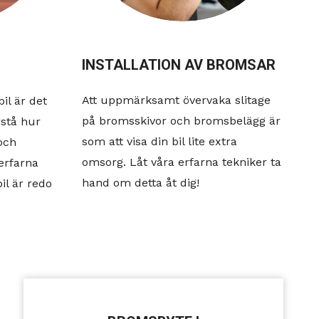
INSTALLATION AV BROMSAR
Att uppmärksamt övervaka slitage
il är det
på bromsskivor och bromsbelägg är
örstå hur
som att visa din bil lite extra
och
omsorg. Låt våra erfarna tekniker ta
erfarna
hand om detta åt dig!
bil är redo