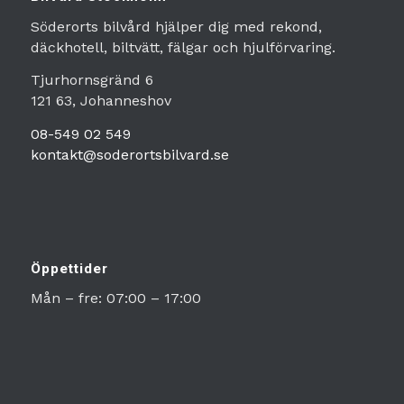
Söderorts bilvård hjälper dig med rekond,
däckhotell, biltvätt, fälgar och hjulförvaring.
Tjurhornsgränd 6
121 63, Johanneshov
08-549 02 549
kontakt@soderortsbilvard.se
Öppettider
Mån – fre: 07:00 – 17:00