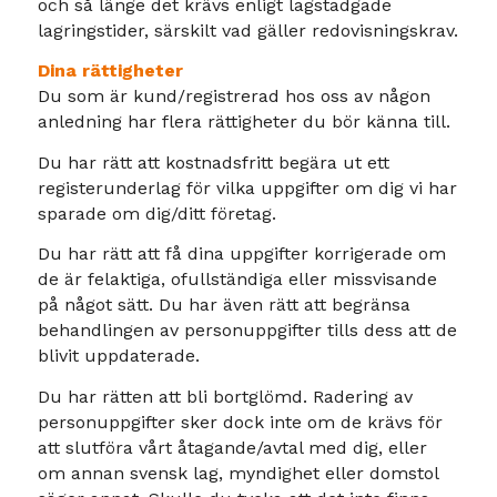
och så länge det krävs enligt lagstadgade
lagringstider, särskilt vad gäller redovisningskrav.
Dina rättigheter
Du som är kund/registrerad hos oss av någon
anledning har flera rättigheter du bör känna till.
Du har rätt att kostnadsfritt begära ut ett
registerunderlag för vilka uppgifter om dig vi har
sparade om dig/ditt företag.
Du har rätt att få dina uppgifter korrigerade om
de är felaktiga, ofullständiga eller missvisande
på något sätt. Du har även rätt att begränsa
behandlingen av personuppgifter tills dess att de
blivit uppdaterade.
Du har rätten att bli bortglömd. Radering av
personuppgifter sker dock inte om de krävs för
att slutföra vårt åtagande/avtal med dig, eller
om annan svensk lag, myndighet eller domstol