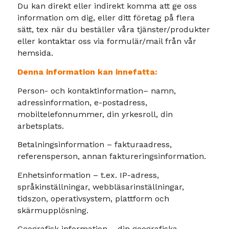
Du kan direkt eller indirekt komma att ge oss
information om dig, eller ditt företag på flera
sätt, tex när du beställer våra tjänster/produkter
eller kontaktar oss via formulär/mail från vår
hemsida.
Denna information kan innefatta:
Person- och kontaktinformation– namn,
adressinformation, e-postadress,
mobiltelefonnummer, din yrkesroll, din
arbetsplats.
Betalningsinformation – fakturaadress,
referensperson, annan faktureringsinformation.
Enhetsinformation – t.ex. IP-adress,
språkinställningar, webbläsarinställningar,
tidszon, operativsystem, plattform och
skärmupplösning.
Geografisk information – din geografiska