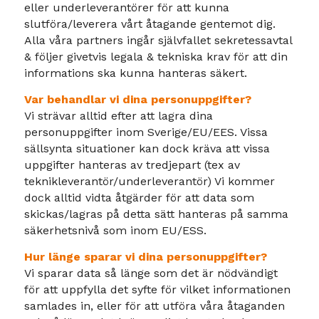
eller underleverantörer för att kunna
slutföra/leverera vårt åtagande gentemot dig.
Alla våra partners ingår självfallet sekretessavtal
& följer givetvis legala & tekniska krav för att din
informations ska kunna hanteras säkert.
Var behandlar vi dina personuppgifter?
Vi strävar alltid efter att lagra dina
personuppgifter inom Sverige/EU/EES. Vissa
sällsynta situationer kan dock kräva att vissa
uppgifter hanteras av tredjepart (tex av
teknikleverantör/underleverantör) Vi kommer
dock alltid vidta åtgärder för att data som
skickas/lagras på detta sätt hanteras på samma
säkerhetsnivå som inom EU/ESS.
Hur länge sparar vi dina personuppgifter?
Vi sparar data så länge som det är nödvändigt
för att uppfylla det syfte för vilket informationen
samlades in, eller för att utföra våra åtaganden