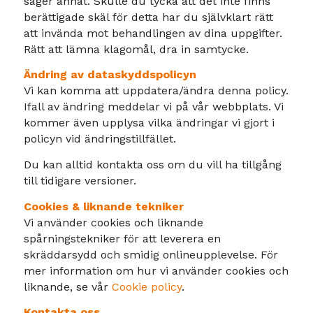
säger annat. Skulle du tycka att det inte finns
berättigade skäl för detta har du självklart rätt
att invända mot behandlingen av dina uppgifter.
Rätt att lämna klagomål, dra in samtycke.
Ändring av dataskyddspolicyn
Vi kan komma att uppdatera/ändra denna policy.
Ifall av ändring meddelar vi på vår webbplats. Vi
kommer även upplysa vilka ändringar vi gjort i
policyn vid ändringstillfället.
Du kan alltid kontakta oss om du vill ha tillgång
till tidigare versioner.
Cookies & liknande tekniker
Vi använder cookies och liknande
spårningstekniker för att leverera en
skräddarsydd och smidig onlineupplevelse. För
mer information om hur vi använder cookies och
liknande, se vår
Cookie policy
.
Kontakta oss