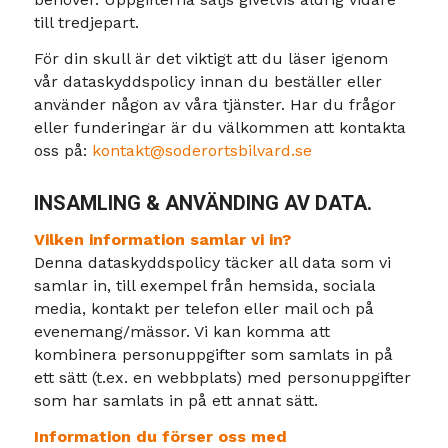
till tredjepart.
För din skull är det viktigt att du läser igenom
vår dataskyddspolicy innan du beställer eller
använder någon av våra tjänster. Har du frågor
eller funderingar är du välkommen att kontakta
oss på:
kontakt@soderortsbilvard.se
INSAMLING & ANVÄNDING AV DATA.
Vilken information samlar vi in?
Denna dataskyddspolicy täcker all data som vi
samlar in, till exempel från hemsida, sociala
media, kontakt per telefon eller mail och på
evenemang/mässor. Vi kan komma att
kombinera personuppgifter som samlats in på
ett sätt (t.ex. en webbplats) med personuppgifter
som har samlats in på ett annat sätt.
Information du förser oss med