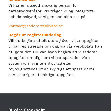
Vi har en utsedd ansvarig person för
dataskyddsfrågor. Vid frågor kring integritets-
och dataskydd, vänligen kontakta oss på:
kontakt@soderortsbilvard.se
Begär ut registerunderlag
Vill du begära ut ett utdrag över vilka uppgifter
vi har registrerade om dig, via vår webbplats kan
du göra det. Du kan även begära att vi raderar
uppgifter om dig som vi har sparade i våra
system (om vi inte enligt lag eller
myndighetsbeslut är skyldiga att spara dem)
samt korrigera felaktiga uppgifter.
Bilvård Stockholm