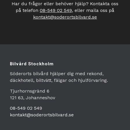
Har du frågor eller behöver hjälp? Kontakta oss
på telefon
08-549 02 549
, eller maila oss på
kontakt@soderortsbilvard.se
Bilvård Stockholm
Söderorts bilvård hjälper dig med rekond,
däckhotell, biltvätt, fälgar och hjulförvaring.
Tjurhornsgränd 6
121 63, Johanneshov
08-549 02 549
kontakt@soderortsbilvard.se