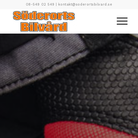
08-549 02 549
|
kontakt@soderortsbilvard.se