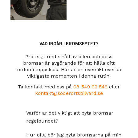
VAD INGÅR I BROMSBYTET?
Proffsigt underhåll av bilen och dess
bromsar är avgörande för att hålla ditt
fordon i toppskick. Här är en översikt över de
viktigaste momenten i denna rutin:
Ta kontakt med oss på
08-549 02 549
eller
kontakt@soderortsbilvard.se
Varför är det viktigt att byta bromsar
regelbundet?
Hur ofta bör jag byta bromsarna på min