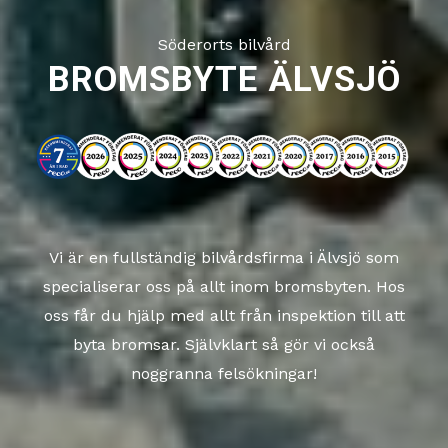
Söderorts bilvård
BROMSBYTE ÄLVSJÖ
Vi är en fullständig bilvårdsfirma i Älvsjö som
specialiserar oss på allt inom bromsbyten. Hos
oss får du hjälp med allt från inspektion till att
byta bromsar. Självklart så gör vi också
noggranna felsökningar!