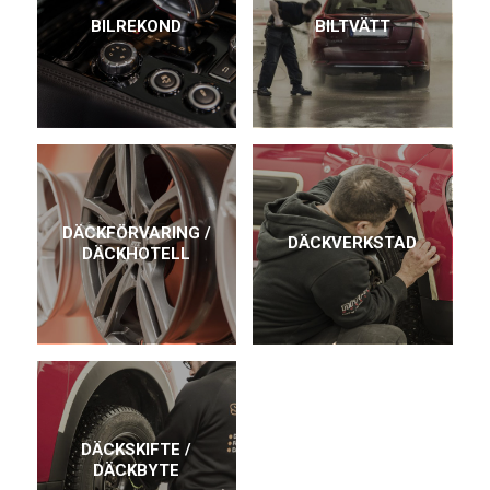
BILREKOND
BILTVÄTT
DÄCKFÖRVARING /
DÄCKVERKSTAD
DÄCKHOTELL
DÄCKSKIFTE /
DÄCKBYTE