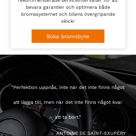
rekommenderade serviceintervaller för att
bevara garantier och optimera både
bromssystemet och bilens övergripande
skick!
Boka bromsbyte
”Perfektion uppnås, inte när det inte finns något
att lägga till, men när det inte finns något kvar
att ta bort.”
ANTOINE DE SAINT-EXUPÉRY